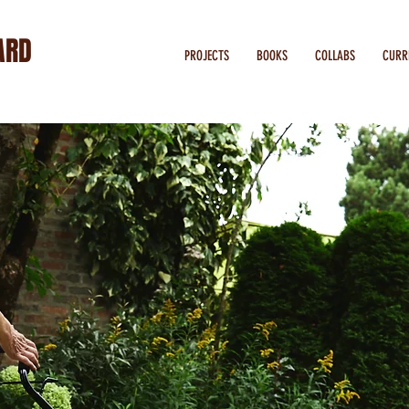
ARD
PROJECTS
BOOKS
COLLABS
CURR