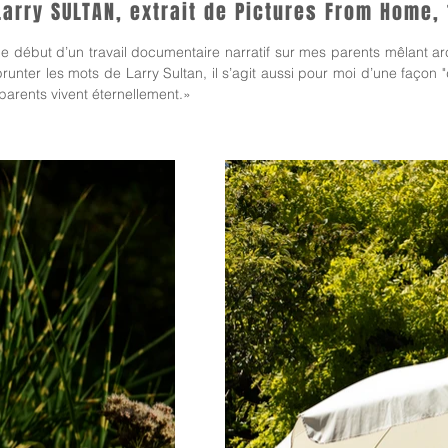
Larry SULTAN, extrait de Pictures From Home,
e début d’un travail documentaire narratif sur mes parents mêlant arc
nter les mots de Larry Sultan, il s’agit aussi pour moi d’une façon "d
arents vivent éternellement.»